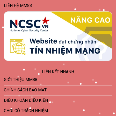
LIÊN HỆ MM88
LIÊN KẾT NHANH
GIỚI THIỆU MM88
CHÍNH SÁCH BẢO MẬT
ĐIỀU KHOẢN ĐIỀU KIỆN
CHƠI CÓ TRÁCH NHIỆM