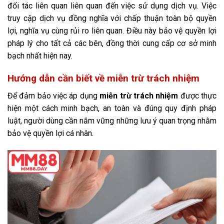
đối tác liên quan liên quan đến việc sử dụng dịch vụ. Việc
truy cập dịch vụ đồng nghĩa với chấp thuận toàn bộ quyền
lợi, nghĩa vụ cùng rủi ro liên quan. Điều này bảo vệ quyền lợi
pháp lý cho tất cả các bên, đồng thời cung cấp cơ sở minh
bạch nhất hiện nay.
Hướng dẫn cần biết về miễn trừ trách nhiệm
Để đảm bảo việc áp dụng
miễn trừ trách nhiệm
được thực
hiện một cách minh bạch, an toàn và đúng quy định pháp
luật, người dùng cần nắm vững những lưu ý quan trọng nhằm
bảo vệ quyền lợi cá nhân.