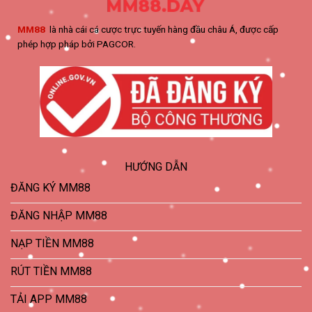
MM88
là nhà cái cá cược trực tuyến hàng đầu châu Á, được cấp
phép hợp pháp bởi PAGCOR.
HƯỚNG DẪN
ĐĂNG KÝ MM88
ĐĂNG NHẬP MM88
NẠP TIỀN MM88
RÚT TIỀN MM88
TẢI APP MM88