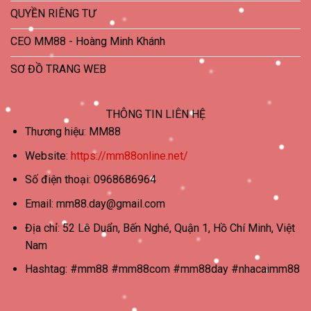
QUYỀN RIÊNG TƯ
CEO MM88 - Hoàng Minh Khánh
SƠ ĐỒ TRANG WEB
THÔNG TIN LIÊN HỆ
Thương hiệu: MM88
Website:
https://mm88online.net/
Số điện thoại: 0968686964
Email:
mm88.day@gmail.com
Địa chỉ: 52 Lê Duẩn, Bến Nghé, Quận 1, Hồ Chí Minh, Việt
Nam
Hashtag: #mm88 #mm88com #mm88day #nhacaimm88