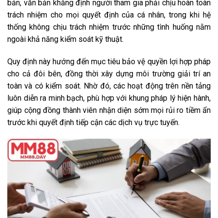
bản, văn bản khẳng định người tham gia phải chịu hoàn toàn
trách nhiệm cho mọi quyết định của cá nhân, trong khi hệ
thống không chịu trách nhiệm trước những tình huống nằm
ngoài khả năng kiểm soát kỹ thuật.
Quy định này hướng đến mục tiêu bảo vệ quyền lợi hợp pháp
cho cả đôi bên, đồng thời xây dựng môi trường giải trí an
toàn và có kiểm soát. Nhờ đó, các hoạt động trên nền tảng
luôn diễn ra minh bạch, phù hợp với khung pháp lý hiện hành,
giúp cộng đồng thành viên nhận diện sớm mọi rủi ro tiềm ẩn
trước khi quyết định tiếp cận các dịch vụ trực tuyến.