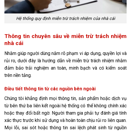
Hệ thống quy định miễn trừ trách nhiệm của nhà cái
Thông tin chuyên sâu về miễn trừ trách nhiệm
nhà cái
Nhằm giúp người dùng nắm rõ phạm vi áp dụng, quyền lợi và
rủi ro, dưới đây là hướng dẫn về miễn trừ trách nhiệm nhằm
đảm bảo trải nghiệm an toàn, minh bạch và có kiểm soát
trên nền tảng.
Điều tiết thông tin từ các nguồn bên ngoài
Chúng tôi khẳng định mọi thông tin, sản phẩm hoặc dịch vụ
từ bên thứ ba liên kết ngoài hệ thống có thể không chính xác
hoặc thay đổi bất ngờ. Người tham gia phải tự đánh giá tính
xác thực trước khi sử dụng và hoàn toàn chịu rủi ro liên quan.
Mọi lỗi, sai sót hoặc thông tin sai lệch phát sinh từ nguồn